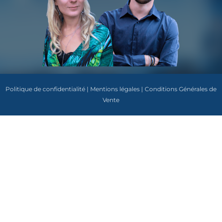
Politique de confidentialité | Mentions légales | Conditions Générales de
Vente