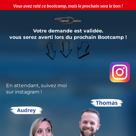
Vous avez raté ce bootcamp, mais le prochain sera le bon !
Votre demande est validée.
vous serez averti lors du prochain Bootcamp !
En attendant, suivez moi
sur instagram !