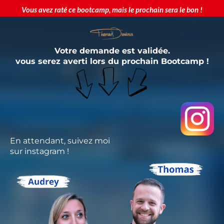
Vous avez raté ce bootcamp, mais le prochain sera le bon !
Votre demande est validée.
vous serez averti lors du prochain Bootcamp !
En attendant, suivez moi
sur instagram !