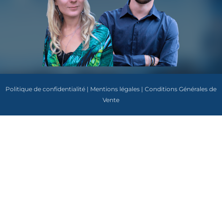
Politique de confidentialité | Mentions légales | Conditions Générales de
Vente