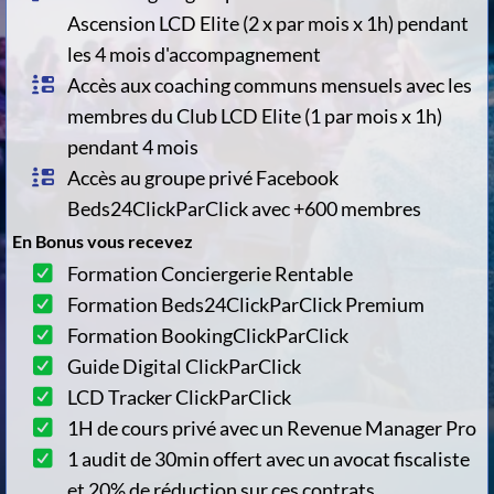
Ascension LCD Elite (2 x par mois x 1h) pendant
les 4 mois d'accompagnement
Accès aux coaching communs mensuels avec les
membres du Club LCD Elite (1 par mois x 1h)
pendant 4 mois
Accès au groupe privé Facebook
Beds24ClickParClick avec +600 membres
En Bonus vous recevez
Formation Conciergerie Rentable
Formation Beds24ClickParClick Premium
Formation BookingClickParClick
Guide Digital ClickParClick
LCD Tracker ClickParClick
1H de cours privé avec un Revenue Manager Pro
1 audit de 30min offert avec un avocat fiscaliste
et 20% de réduction sur ces contrats