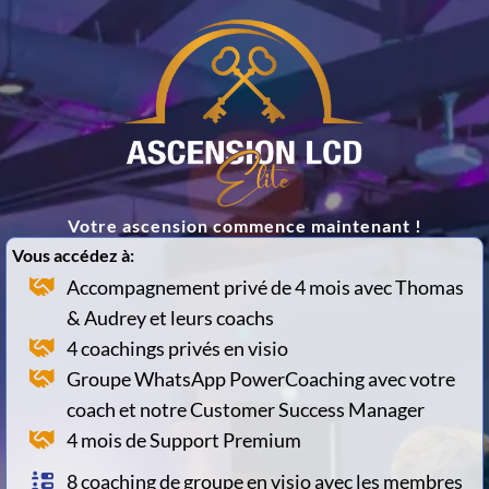
Votre ascension commence maintenant !
Vous accédez à:
Accompagnement privé de 4 mois avec Thomas
& Audrey et leurs coachs
4 coachings privés en visio
Groupe WhatsApp PowerCoaching avec votre
coach et notre Customer Success Manager
4 mois de Support Premium
8 coaching de groupe en visio avec les membres