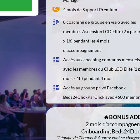
Manager
4 mois de Support Premium
8 coaching de groupe en visio avec les
membres Ascension LCD Elite (2 x par 
x 1h) pendant les 4 mois
d'accompagnement
Accès aux coaching communs mensuel
avec les membres du Club LCD Elite (1 
mois x 1h) pendant 4 mois
Accès au groupe privé Facebook
Beds24ClickParClick avec +600 membr
🔥BONUS AD
2 mois d'accompagnem
Onboarding Beds24Done
*L'équipe de Thomas & Audrey vont se charger 