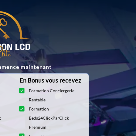
ommence maintenant
En Bonus vous recevez
Formation Conciergerie
Rentable
Formation
c
Beds24ClickParClick
Premium