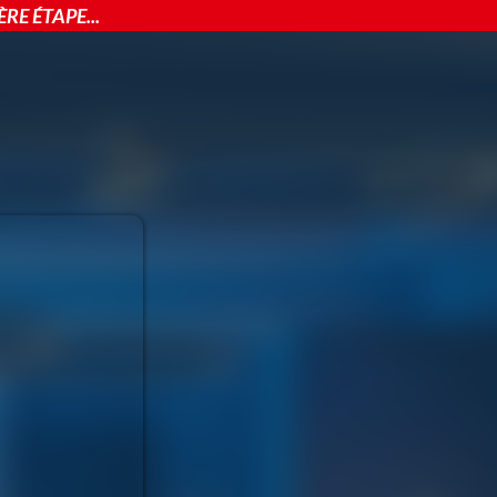
RE ÉTAPE...