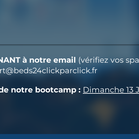
ANT à notre email
(vérifiez vos sp
rt@beds24clickparclick.fr
 de notre bootcamp :
Dimanche 13 J