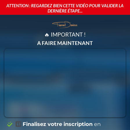
ATTENTION : REGARDEZ BIEN CETTE VIDÉO POUR VALIDER LA
DERNIÈRE ÉTAPE...
🔥 IMPORTANT !
A FAIRE MAINTENANT
1️⃣
Finalisez votre inscription
en