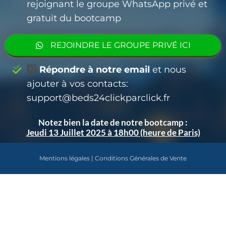
rejoignant le groupe WhatsApp privé et
gratuit du bootcamp
REJOINDRE LE GROUPE PRIVÉ ICI
2️⃣
Répondre à notre email
et nous
ajouter à vos contacts:
support@beds24clickparclick.fr
Notez bien la date de notre bootcamp :
Jeudi 13 Juillet 2025 à 18h00 (heure de Paris)
Mentions légales
|
Conditions Générales de Vente